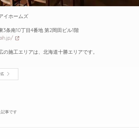
アイホームズ
3条南10丁目4番地 第2岡田ビル1階
ih.jp/
広の施工エリアは、北海道十勝エリアです。
帯広
た記事です