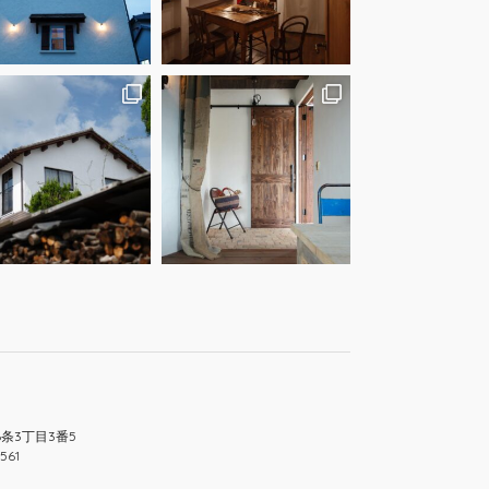
6条3丁目3番5
561