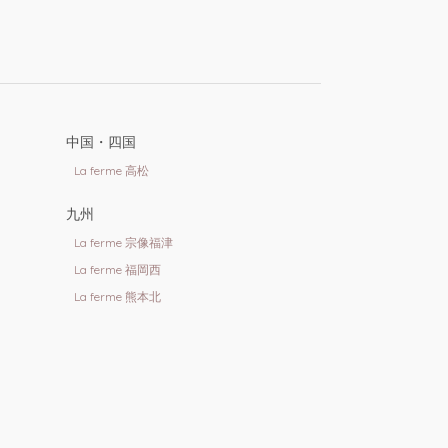
中国・四国
La ferme 高松
九州
La ferme 宗像福津
La ferme 福岡西
La ferme 熊本北