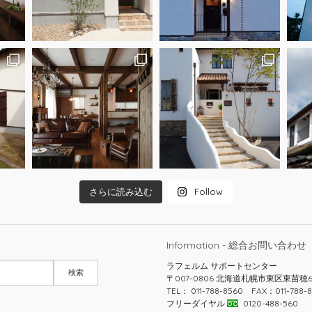
さらに読み込む
Follow
Information - 総合お問い合わせ
ラフェルム サポートセンター
〒007-0806 北海道札幌市東区東苗穂
TEL： 011-788-8560 FAX：011-788-8
フリーダイヤル
0120-488-560