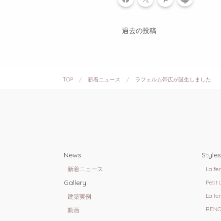
過去の投稿
TOP
新着ニュース
ラフェルム帯広が誕生しました
News
Styles
新着ニュース
La fe
Gallery
Petit
La fe
建築実例
RENO
動画