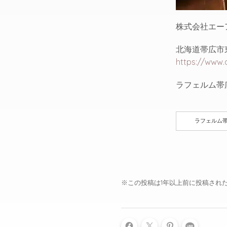
株式会社エー
北海道帯広市東
https://www.a
ラフェルム帯
ラフェルム
※この投稿は1年以上前に投稿され
LINE