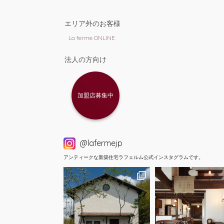
エリア外のお客様
La ferme ONLINE
法人の方向け
加盟店募集中
@lafermejp
アンティークな新築住宅ラフェルム公式インスタグラムです。