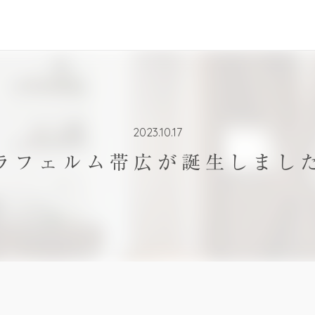
2023.10.17
ラフェルム帯広が誕生しまし