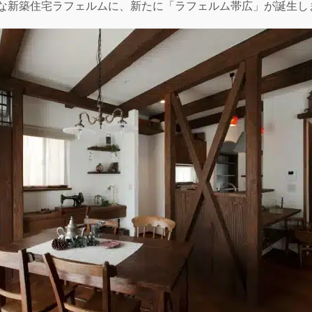
な新築住宅ラフェルムに、新たに「ラフェルム帯広」が誕生し