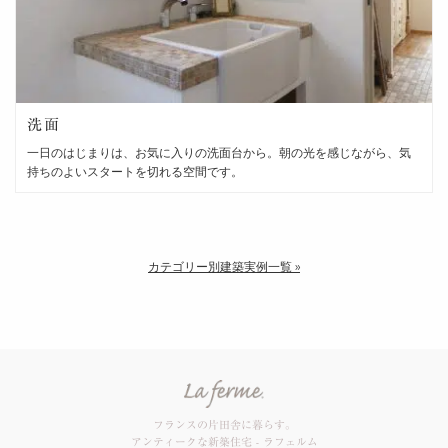
洗面
一日のはじまりは、お気に入りの洗面台から。朝の光を感じながら、気
持ちのよいスタートを切れる空間です。
カテゴリー別建築実例一覧
フランスの片田舎に暮らす。
アンティークな新築住宅 - ラフェルム