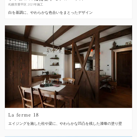
札幌市豊平区 2021年施工
白を基調に、やわらかな色合いをまとったデザイン
La ferme 18
エイジングを施した柱や梁に、やわらかな凹凸を残した漆喰の塗り壁