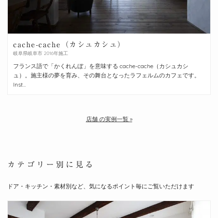
cache-cache（カシュカシュ）
岐阜県岐阜市 2016年施工
フランス語で「かくれんぼ」を意味する cache-cache（カシュカシ
ュ）。施主様の夢を育み、その舞台となったラフェルムのカフェです。
Inst...
店舗 の実例一覧
カテゴリー別に見る
ドア・キッチン・素材別など、気になるポイント毎にご覧いただけます