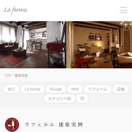
TOP
建築実例
全て
La ferme
Rivage
Petit
リフォーム
店舗
カテゴリー別
ラフェルム 建築実例