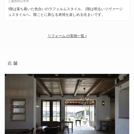
三重県四日市市
1階は落ち着いた色合いのラフェルムスタイル、2階は明るいリヴァージ
ュスタイルへ。階ごとに異なる表情を楽しめる住まいです。
リフォーム の実例一覧
店舗