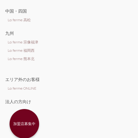
中国・四国
La ferme 高松
九州
La ferme 宗像福津
La ferme 福岡西
La ferme 熊本北
エリア外のお客様
La ferme ONLINE
法人の方向け
加盟店募集中