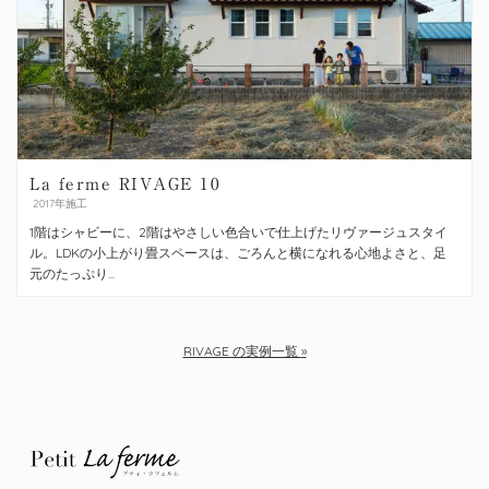
La ferme RIVAGE 10
2017年施工
1階はシャビーに、2階はやさしい色合いで仕上げたリヴァージュスタイ
ル。LDKの小上がり畳スペースは、ごろんと横になれる心地よさと、足
元のたっぷり...
RIVAGE の実例一覧