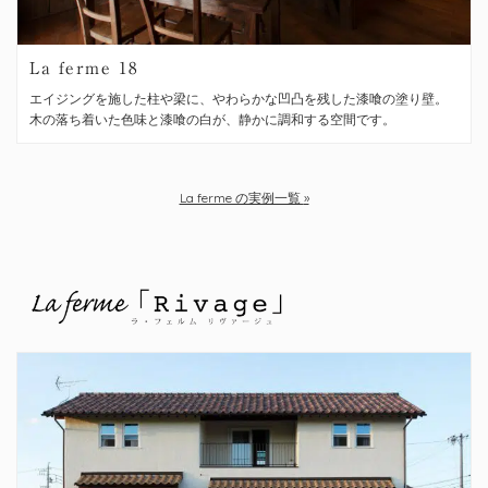
La ferme 18
エイジングを施した柱や梁に、やわらかな凹凸を残した漆喰の塗り壁。
木の落ち着いた色味と漆喰の白が、静かに調和する空間です。
La ferme の実例一覧