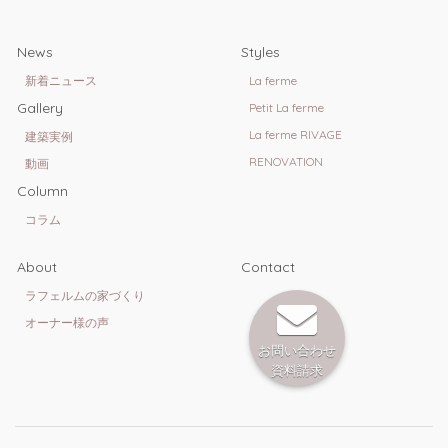
News
Styles
新着ニュース
La ferme
Gallery
Petit La ferme
La ferme RIVAGE
建築実例
RENOVATION
動画
Column
コラム
About
Contact
ラフェルムの家づくり
オーナー様の声
お問い合わせ
資料請求