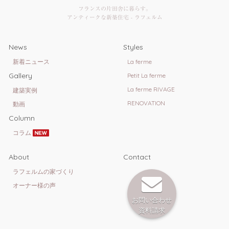
フランスの片田舎に暮らす。
アンティークな新築住宅 - ラフェルム
News
Styles
新着ニュース
La ferme
Gallery
Petit La ferme
La ferme RIVAGE
建築実例
RENOVATION
動画
Column
コラム
About
Contact
ラフェルムの家づくり
オーナー様の声
お問い合わせ
資料請求