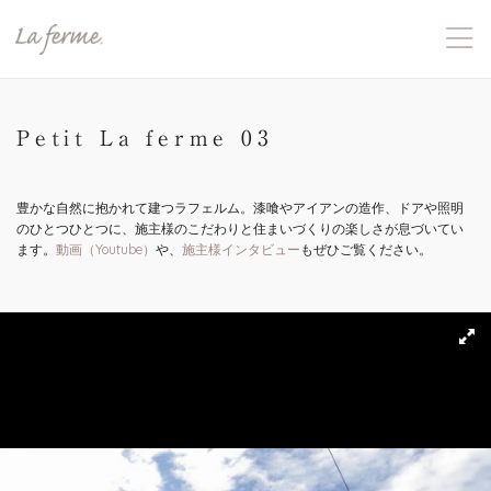
Petit La ferme 03
豊かな自然に抱かれて建つラフェルム。漆喰やアイアンの造作、ドアや照明
のひとつひとつに、施主様のこだわりと住まいづくりの楽しさが息づいてい
ます。
動画（Youtube）
や、
施主様インタビュー
もぜひご覧ください。