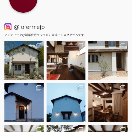
@lafermejp
アンティークな新築住宅ラフェルム公式インスタグラムです。