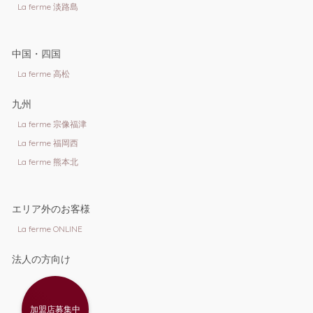
La ferme 淡路島
中国・四国
La ferme 高松
九州
La ferme 宗像福津
La ferme 福岡西
La ferme 熊本北
エリア外のお客様
La ferme ONLINE
法人の方向け
加盟店募集中