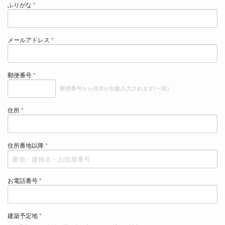
ふりがな
メールアドレス
郵便番号
郵便番号から住所が自動入力されます(一部)
住所
住所番地以降
お電話番号
建築予定地