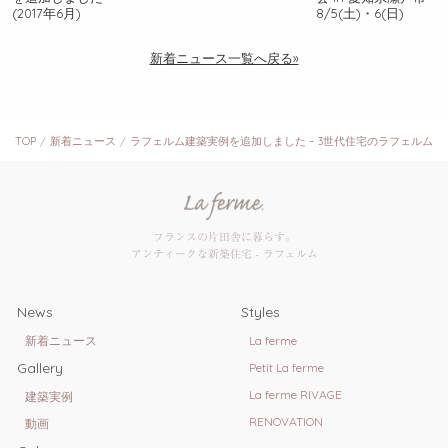
(2017年6月)
8/5(土)・6(日)
新着ニュース一覧へ戻る»
TOP
新着ニュース
ラフェルム建築実例を追加しました – 3世代住宅のラフェルム
フランスの片田舎に暮らす。
アンティークな新築住宅 - ラフェルム
News
Styles
新着ニュース
La ferme
Gallery
Petit La ferme
La ferme RIVAGE
建築実例
RENOVATION
動画