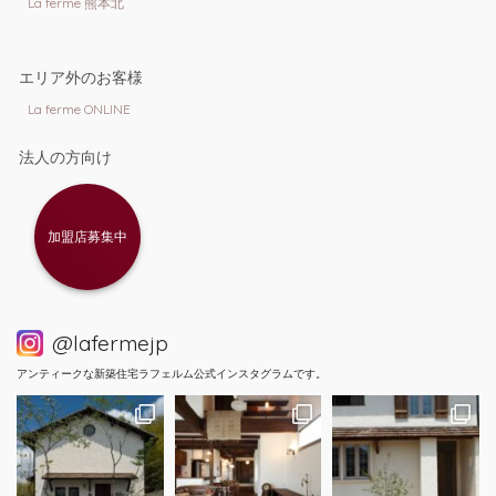
La ferme 熊本北
エリア外のお客様
La ferme ONLINE
法人の方向け
加盟店募集中
@lafermejp
アンティークな新築住宅ラフェルム公式インスタグラムです。