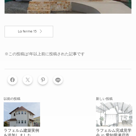
La ferme 15
※この投稿は1年以上前に投稿された記事です
LINE
以前の投稿
新しい投稿
ラフェルム建築実例
ラフェルム完成見学
を追加しました
会 in 愛知県瀬戸市