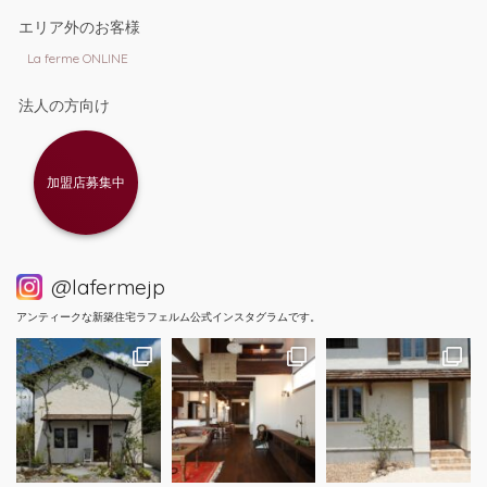
エリア外のお客様
La ferme ONLINE
法人の方向け
加盟店募集中
@lafermejp
アンティークな新築住宅ラフェルム公式インスタグラムです。