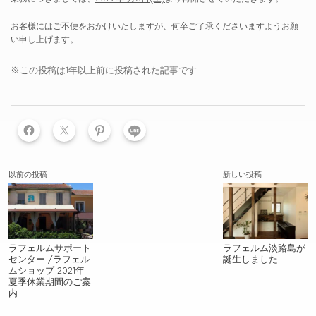
お客様にはご不便をおかけいたしますが、何卒ご了承くださいますようお願
い申し上げます。
※この投稿は1年以上前に投稿された記事です
LINE
以前の投稿
新しい投稿
ラフェルムサポート
ラフェルム淡路島が
センター /ラフェル
誕生しました
ムショップ 2021年
夏季休業期間のご案
内