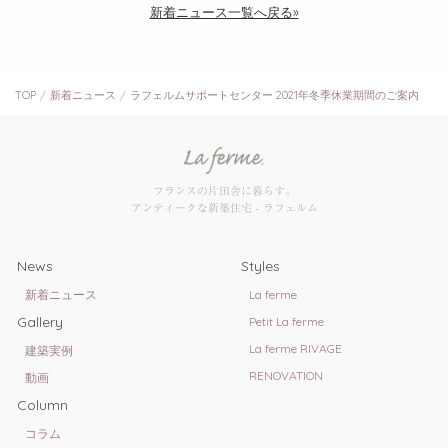
新着ニュース一覧へ戻る»
TOP
新着ニュース
ラフェルムサポートセンター 2021年冬季休業期間のご案内
フランスの片田舎に暮らす。
アンティークな新築住宅 - ラフェルム
News
Styles
新着ニュース
La ferme
Gallery
Petit La ferme
La ferme RIVAGE
建築実例
RENOVATION
動画
Column
コラム