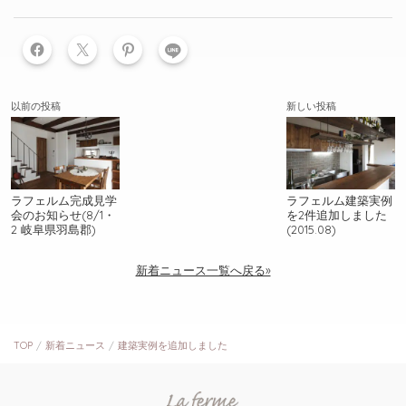
LINE
以前の投稿
新しい投稿
ラフェルム完成見学
ラフェルム建築実例
会のお知らせ(8/1・
を2件追加しました
2 岐阜県羽島郡)
(2015.08)
新着ニュース一覧へ戻る»
TOP
新着ニュース
建築実例を追加しました