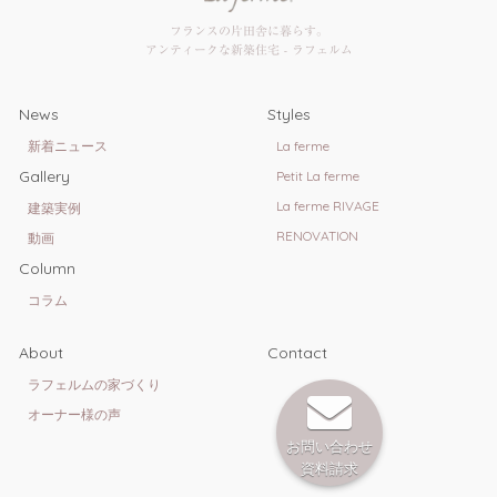
フランスの片田舎に暮らす。
アンティークな新築住宅 - ラフェルム
News
Styles
新着ニュース
La ferme
Gallery
Petit La ferme
La ferme RIVAGE
建築実例
RENOVATION
動画
Column
コラム
About
Contact
ラフェルムの家づくり
オーナー様の声
お問い合わせ
資料請求