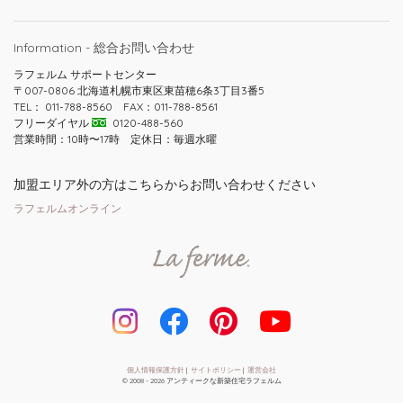
Information - 総合お問い合わせ
ラフェルム サポートセンター
〒007-0806 北海道札幌市東区東苗穂6条3丁目3番5
TEL： 011-788-8560 FAX：011-788-8561
フリーダイヤル
0120-488-560
営業時間：10時〜17時 定休日：毎週水曜
加盟エリア外の方はこちらからお問い合わせください
ラフェルムオンライン
個人情報保護方針
|
サイトポリシー
|
運営会社
© 2008 - 2026 アンティークな新築住宅ラフェルム