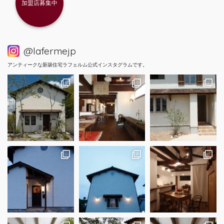
加盟店募集中
@lafermejp
アンティークな新築住宅ラフェルム公式インスタグラムです。