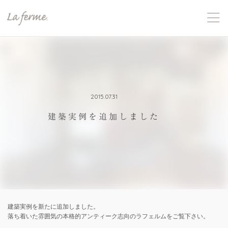
2015.07.31
建築実例を追加しました
建築実例を新たに追加しました。
落ち着いた雰囲気の本格的アンティーク志向のラフェルムをご覧下さい。