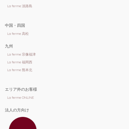
La ferme 淡路島
中国・四国
La ferme 高松
九州
La ferme 宗像福津
La ferme 福岡西
La ferme 熊本北
エリア外のお客様
La ferme ONLINE
法人の方向け