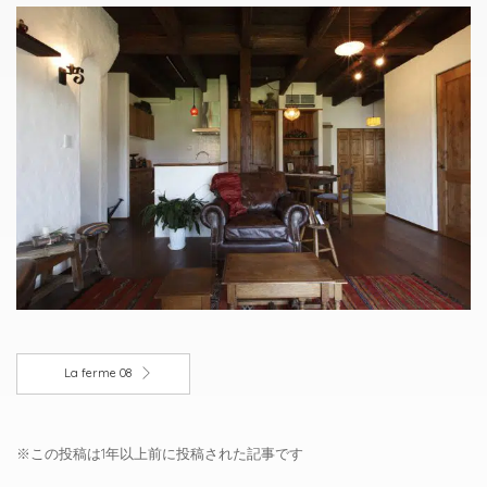
La ferme 08
※この投稿は1年以上前に投稿された記事です