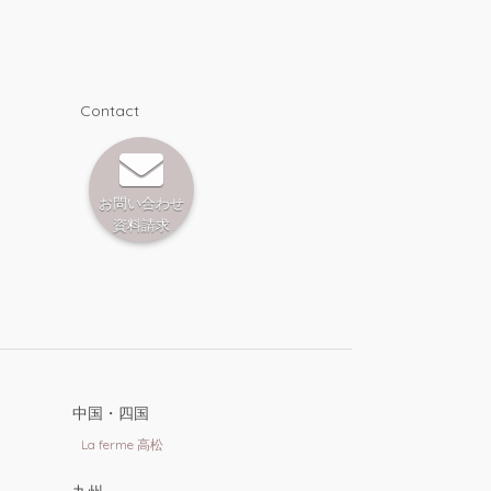
Contact
お問い合わせ
資料請求
中国・四国
La ferme 高松