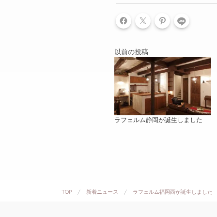
LINE
以前の投稿
ラフェルム静岡が誕生しました
TOP
新着ニュース
ラフェルム福岡西が誕生しました