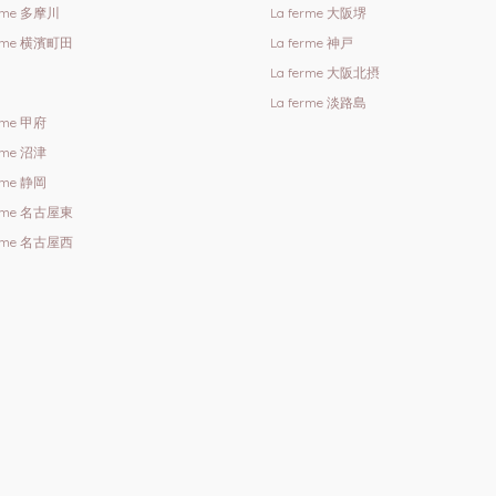
erme 多摩川
La ferme 大阪堺
erme 横濱町田
La ferme 神戸
La ferme 大阪北摂
La ferme 淡路島
erme 甲府
erme 沼津
erme 静岡
erme 名古屋東
erme 名古屋西