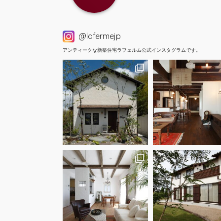
@lafermejp
アンティークな新築住宅ラフェルム公式インスタグラムです。