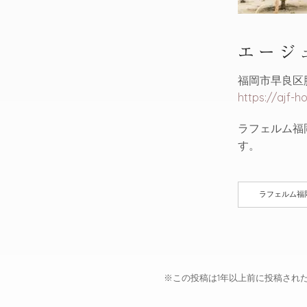
エージ
福岡市早良区脇
https://ajf-
ラフェルム福
す。
ラフェルム福
※この投稿は1年以上前に投稿され