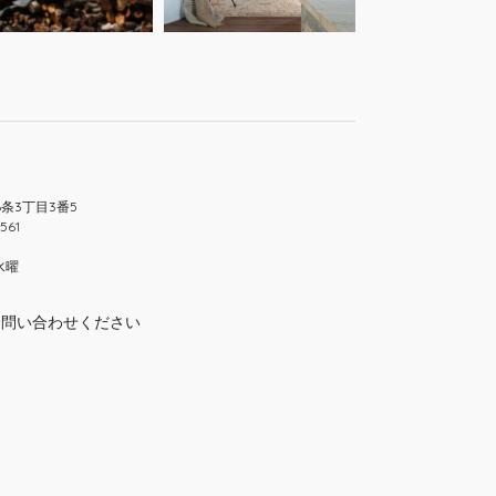
6条3丁目3番5
561
水曜
お問い合わせください