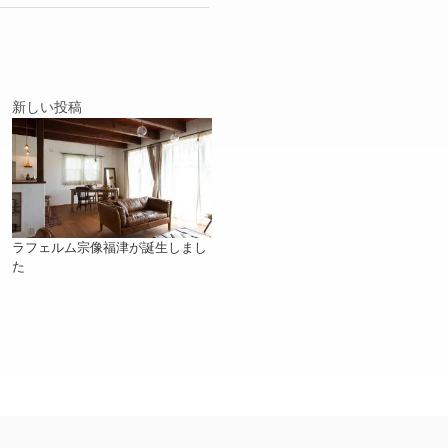
新しい投稿
ラフェルム宗像福津が誕生しまし
た