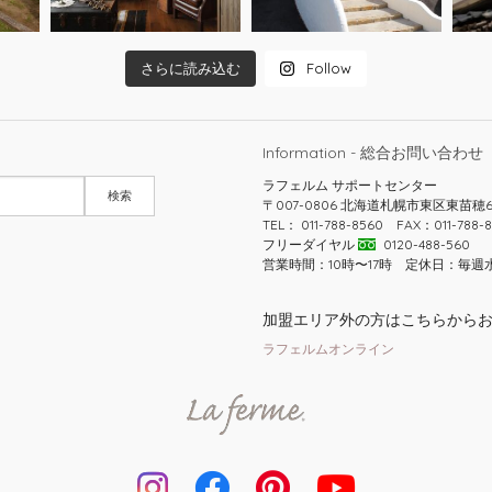
さらに読み込む
Follow
Information - 総合お問い合わせ
ラフェルム サポートセンター
〒007-0806 北海道札幌市東区東苗穂
TEL： 011-788-8560 FAX：011-788-8
フリーダイヤル
0120-488-560
営業時間：10時〜17時 定休日：毎週
加盟エリア外の方はこちらから
ラフェルムオンライン