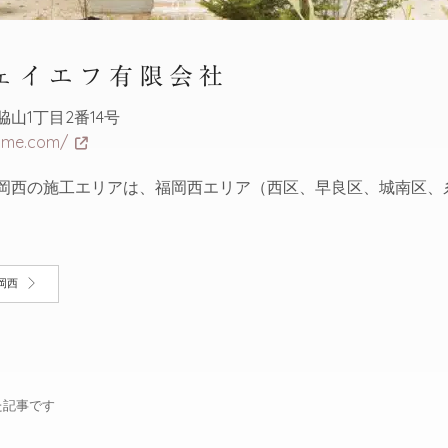
ェイエフ有限会社
山1丁目2番14号
home.com/
岡西の施工エリアは、福岡西エリア（西区、早良区、城南区、
岡西
た記事です