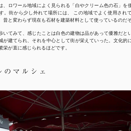
は、ロワール地域によく見られる「白やクリーム色の石」を
す。街から少し外れて場所には、 この地域でよく使用され
。昔と変わらず現在も石材を建築材料として使っているのだ
歩いてみて、感じたことは白色の建物は品があって優雅だと
城が建てられ、それを中心として街が栄えていった。文化的
繁栄が直に感じられるほどです。
ルのマルシェ