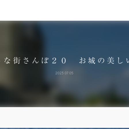
さな街さんぽ２０ お城の美し
2023.07.05