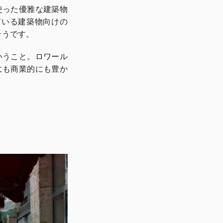
使った優雅な建築物
ている建築物向けの
そうです。
いうこと。ロワール
にも商業的にも豊か