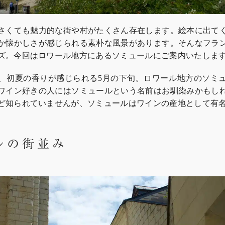
さくても魅力的な街や村がたくさん存在します。絵本に出て
か懐かしさが感じられる素朴な風景があります。そんなフラ
ズ。今回はロワール地方にあるソミュールにご案内いたしま
、初夏の香りが感じられる
月の下旬。ロワール地方のソミ
5
ワイン好きの人にはソミュールという名前はお馴染みかもし
ど知られていませんが、ソミュールはワインの産地として有
ルの街並み