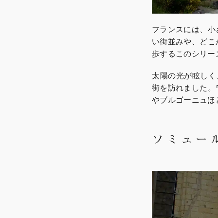
フランスには、小
い街並みや、どこ
歩するこのシリー
太陽の光が眩しく
街を訪れました。
やブルゴーニュほ
ソミュー