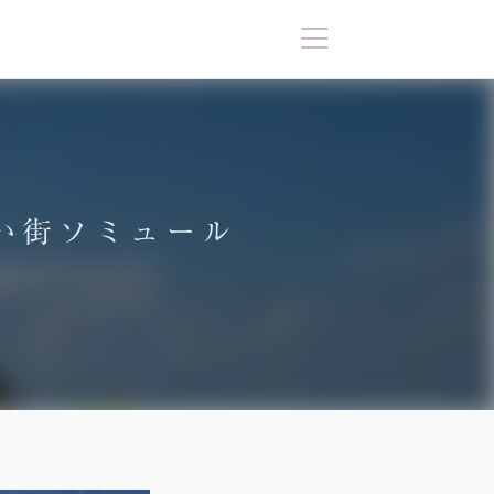
い街ソミュール