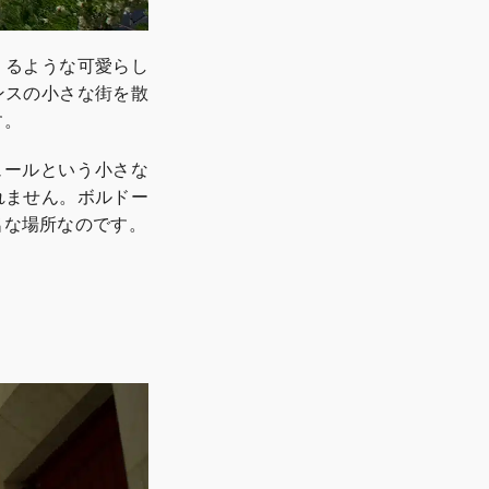
くるような可愛らし
ンスの小さな街を散
す。
ュールという小さな
れません。ボルドー
名な場所なのです。