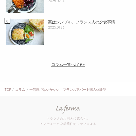
2025.02.14
実はシンプル。フランス人の夕食事情
2025.01.26
コラム一覧へ戻る»
TOP
コラム
一筋縄ではいかない！フランスアパート購入体験記
フランスの片田舎に暮らす。
アンティークな新築住宅 - ラフェルム