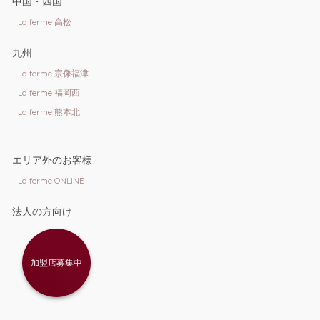
中国・四国
La ferme 高松
九州
La ferme 宗像福津
La ferme 福岡西
La ferme 熊本北
エリア外のお客様
La ferme ONLINE
法人の方向け
加盟店募集中