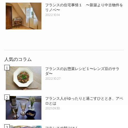
フランスの住宅事情１ 〜新築より中古物件を
リノベ〜
2022.10.14
人気のコラム
フランスのお惣菜レシピ１〜レンズ豆のサラ
ダ〜
2022.10.27
フランス人がゆったりと過ごすひととき、アペ
ロとは
2021.09.30
フランスの朝ごはん