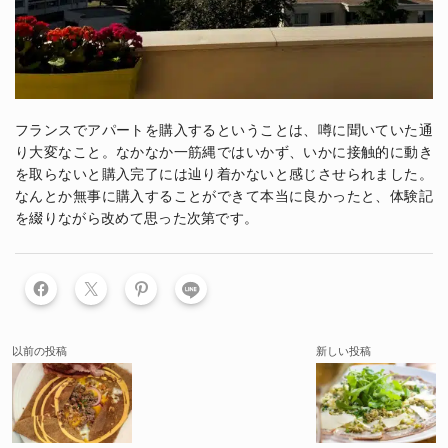
フランスでアパートを購入するということは、噂に聞いていた通
り大変なこと。なかなか一筋縄ではいかず、いかに接触的に動き
を取らないと購入完了には辿り着かないと感じさせられました。
なんとか無事に購入することができて本当に良かったと、体験記
を綴りながら改めて思った次第です。
LINE
以前の投稿
新しい投稿