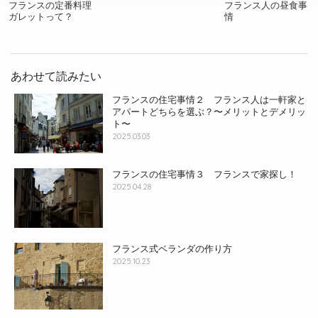
フランスの定番料理
フランス人の昼食事
ガレットって？
情
あわせて読みたい
フランスの住宅事情２ フランス人は一軒家と
アパートどちらを選ぶ？〜メリットとデメリッ
ト〜
2025.03.03
フランスの住宅事情３ フランスで家探し！
2025.04.28
フランス式ベランダの作り方
2025.10.23