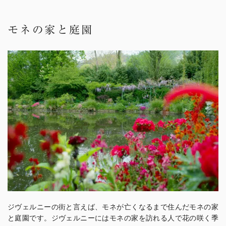
モネの家と庭園
ジヴェルニーの街と言えば、モネが亡くなるまで住んだモネの家
と庭園です。ジヴェルニーにはモネの家を訪れる人で花の咲く季