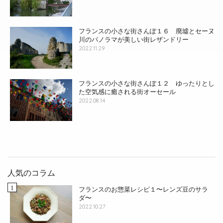
フランスの小さな街さんぽ１６ 廃墟とセーヌ
川のパノラマが美しい街レザンドリー
2022.11.29
フランスの小さな街さんぽ１２ ゆったりとし
た空気感に癒される街オーセール
2022.08.14
人気のコラム
フランスのお惣菜レシピ１〜レンズ豆のサラ
ダ〜
2022.10.27