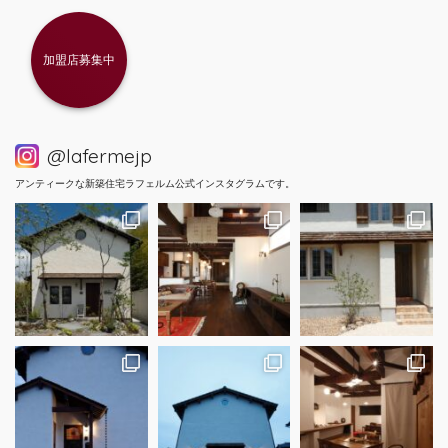
加盟店募集中
@lafermejp
アンティークな新築住宅ラフェルム公式インスタグラムです。