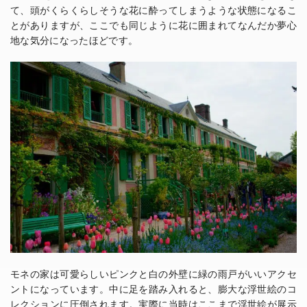
て、頭がくらくらしそうな花に酔ってしまうような状態になるこ
とがありますが、ここでも同じように花に囲まれてなんだか夢心
地な気分になったほどです。
モネの家は可愛らしいピンクと白の外壁に緑の雨戸がいいアクセ
ントになっています。中に足を踏み入れると、膨大な浮世絵のコ
レクションに圧倒されます。実際に当時はここまで浮世絵が展示