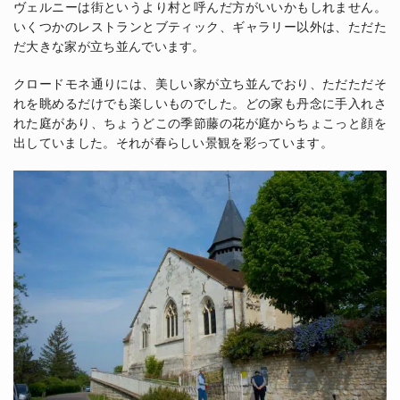
ヴェルニーは街というより村と呼んだ方がいいかもしれません。
いくつかのレストランとブティック、ギャラリー以外は、ただた
だ大きな家が立ち並んでいます。
クロードモネ通りには、美しい家が立ち並んでおり、ただただそ
れを眺めるだけでも楽しいものでした。どの家も丹念に手入れさ
れた庭があり、ちょうどこの季節藤の花が庭からちょこっと顔を
出していました。それが春らしい景観を彩っています。