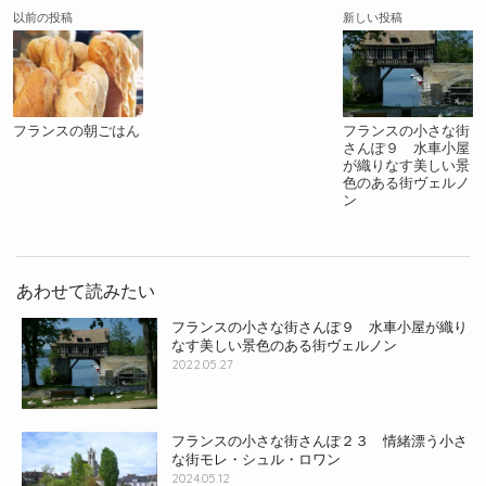
以前の投稿
新しい投稿
フランスの朝ごはん
フランスの小さな街
さんぽ９ 水車小屋
が織りなす美しい景
色のある街ヴェルノ
ン
あわせて読みたい
フランスの小さな街さんぽ９ 水車小屋が織り
なす美しい景色のある街ヴェルノン
2022.05.27
フランスの小さな街さんぽ２３ 情緒漂う小さ
な街モレ・シュル・ロワン
2024.05.12