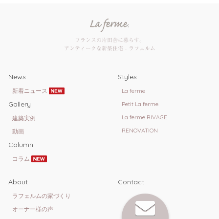
フランスの片田舎に暮らす。
アンティークな新築住宅 - ラフェルム
News
Styles
新着ニュース
La ferme
Gallery
Petit La ferme
La ferme RIVAGE
建築実例
RENOVATION
動画
Column
コラム
About
Contact
ラフェルムの家づくり
オーナー様の声