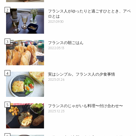
フランス人がゆったりと過ごすひととき、アペ
ロとは
2021.09.30
フランスの朝ごはん
2022.05.13
実はシンプル。フランス人の夕食事情
2025.01.26
フランスのじゃがいも料理〜付け合わせ〜
2025.12.23