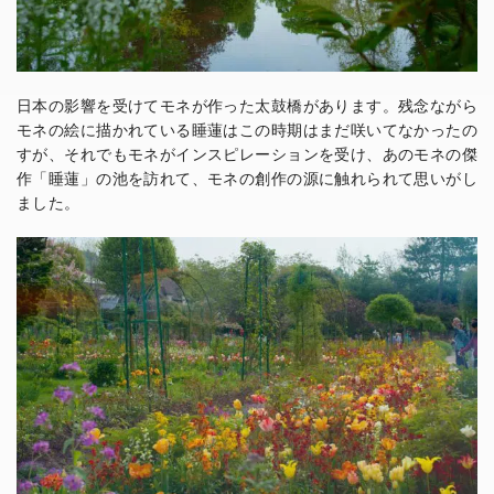
日本の影響を受けてモネが作った太鼓橋があります。残念ながら
モネの絵に描かれている睡蓮はこの時期はまだ咲いてなかったの
すが、それでもモネがインスピレーションを受け、あのモネの傑
作「睡蓮」の池を訪れて、モネの創作の源に触れられて思いがし
ました。