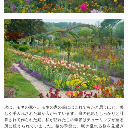
次は、モネの家へ。モネの家の前にはこれでもかと思うほど、美
しく手入れされた庭が広がっています。庭の色彩もしっかりと計
算されて作られた庭。私が訪れたこの季節はチューリップが至る
所に植えられていました。桜の季節に、咲き乱れる桜を見過ぎ