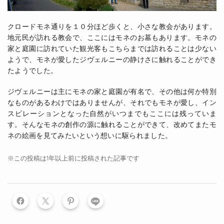
クロードモネ通りを１０分ほど歩くと、小さな教会があります。
地元民が訪れる教会で、ここにはモネのお墓もあります。モネの
家と庭園に訪れていた観光客もこちらまでは訪れることは少ない
ようで、モネが愛したジヴェルニーの静けさに触れることができ
たようでした。
ジヴェルニーは主にモネの家と庭園が有名で、その他は何か特別
なものがあるわけではありませんが、それでもモネが愛し、イン
スピレーションとなった自然がいつまでもここには残っていま
す。そんなモネの創作の源に触れることができて、改めてまたモ
ネの絵画を見てみたいという想いに駆られました。
※この投稿は1年以上前に投稿された記事です
LINE