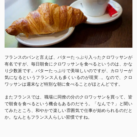
フランスのパンと言えば、バターたっぷり入ったクロワッサンが
有名ですが、毎日朝食にクロワッサンを食べるというのは、かな
り少数派です。バターたっぷりで美味しいのですが、カロリーが
気になるというフランス人も多くいるのが現実…。なので、クロ
ワッサンは週末など特別な朝に食べることがほとんどです。
またフランスでは、職場に同僚の分のクロワッサンを買って、皆
で朝食を食べるという機会もあるのだそう。「なんで？」と聞い
てみたところ、和やかで楽しい雰囲気で仕事が始められるのだと
か。なんともフランス人らしい習慣ですね。