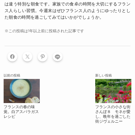
は違う特別な朝食です。家族での食卓の時間を大切にするフラン
ス人らしい習慣。今週末はぜひフランス人のようにゆったりとし
た朝食の時間を過ごしてみてはいかがでしょうか。
※この投稿は1年以上前に投稿された記事です
LINE
以前の投稿
新しい投稿
フランスの春の味
フランスの小さな街
覚。白アスパラガス
さんぽ８ モネが愛
レシピ
し、晩年を過ごした
街ジヴェルニー