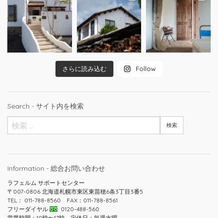
さらに読み込む
Follow
Search - サイト内を検索
Information - 総合お問い合わせ
ラフェルム サポートセンター
〒007-0806 北海道札幌市東区東苗穂6条3丁目3番5
TEL： 011-788-8560 FAX：011-788-8561
フリーダイヤル
0120-488-560
営業時間：10時〜17時 定休日：毎週水曜