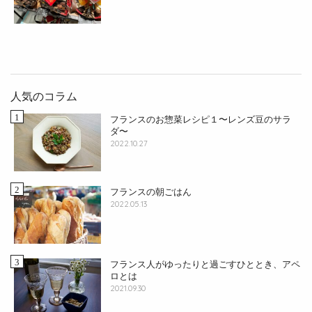
人気のコラム
フランスのお惣菜レシピ１〜レンズ豆のサラ
ダ〜
2022.10.27
フランスの朝ごはん
2022.05.13
フランス人がゆったりと過ごすひととき、アペ
ロとは
2021.09.30