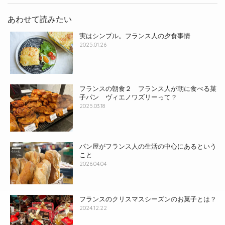
あわせて読みたい
実はシンプル。フランス人の夕食事情
2025.01.26
フランスの朝食２ フランス人が朝に食べる菓
子パン ヴィエノワズリーって？
2025.03.18
パン屋がフランス人の生活の中心にあるという
こと
2026.04.04
フランスのクリスマスシーズンのお菓子とは？
2024.12.22