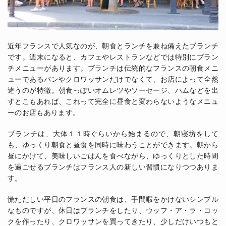
近年フランスで人気なのが、朝食とランチを兼ね備えたブランチ
です。週末になると、カフェやレストランなどでは特別にブラン
チメニューがあります。ブランチは伝統的なフランスの朝食メニ
ューであるパンやクロワッサンだけでなくて、お店によって全然
違うのが特徴。朝食っぽいオムレツやソーセージ、ハムなどを出
すとこもあれば、これって完全に昼食と変わらないようなメニュ
ーのお店もあります。
ブランチは、大体１１時ぐらいから始まるので、朝寝坊をして
も、ゆっくり朝食と昼食を同時に味わうことができます。朝から
昼にかけて、美味しいごはんを食べながら、ゆっくりとした時間
を過ごせるブランチはフランス人の新しい習慣になりつつありま
す。
慌ただしい平日のフランスの朝食は、手間暇をかけないシンプル
なものですが、休日はブランチをしたり、ウッフ・ア・ラ・コッ
クを作ったり、クロワッサンを買ってきたり、少しだけいつもと