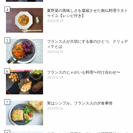
夏野菜の美味しさを凝縮させた南仏料理ラタト
ゥイユ【レシピ付き】
2022.09.23
フランス人が大切にする食のひとつ、クリュデ
ィテとは
2025.02.14
フランスのじゃがいも料理〜付け合わせ〜
2025.12.23
実はシンプル。フランス人の夕食事情
2025.01.26