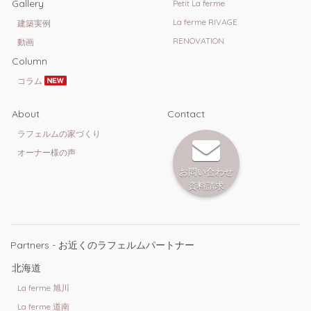
Gallery
Petit La ferme
La ferme RIVAGE
建築実例
RENOVATION
動画
Column
コラム
About
Contact
ラフェルムの家づくり
オーナー様の声
お問い合わせ
資料請求
Partners - お近くのラフェルムパートナー
北海道
La ferme 旭川
La ferme 道南