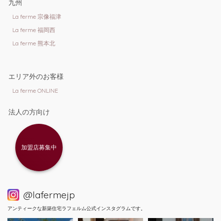
九州
La ferme 宗像福津
La ferme 福岡西
La ferme 熊本北
エリア外のお客様
La ferme ONLINE
法人の方向け
加盟店募集中
@lafermejp
アンティークな新築住宅ラフェルム公式インスタグラムです。