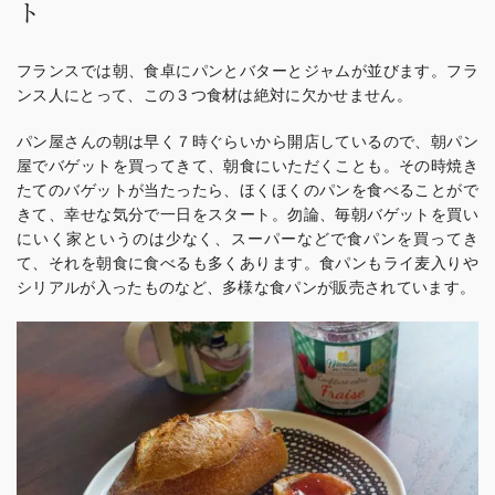
ト
フランスでは朝、食卓にパンとバターとジャムが並びます。フラ
ンス人にとって、この３つ食材は絶対に欠かせません。
パン屋さんの朝は早く７時ぐらいから開店しているので、朝パン
屋でバゲットを買ってきて、朝食にいただくことも。その時焼き
たてのバゲットが当たったら、ほくほくのパンを食べることがで
きて、幸せな気分で一日をスタート。勿論、毎朝バゲットを買い
にいく家というのは少なく、スーパーなどで食パンを買ってき
て、それを朝食に食べるも多くあります。食パンもライ麦入りや
シリアルが入ったものなど、多様な食パンが販売されています。