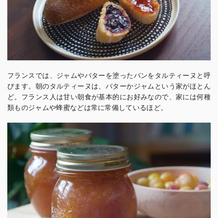
フランスでは、ジャムやバターを塗ったパンをタルティーヌと呼
びます。朝のタルティーヌは、バターかジャムという家がほとん
ど。フランス人は甘い朝食が基本的にお好みなので、家には何種
類ものジャムや蜂蜜などは常に常備しているほど。