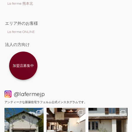
La ferme 熊本北
エリア外のお客様
La ferme ONLINE
法人の方向け
加盟店募集中
@lafermejp
アンティークな新築住宅ラフェルム公式インスタグラムです。