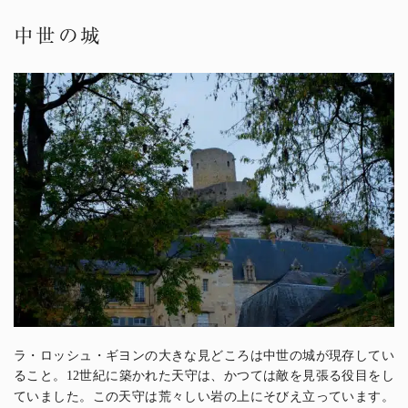
中世の城
ラ・ロッシュ・ギヨンの大きな見どころは中世の城が現存してい
ること。
世紀に築かれた天守は、かつては敵を見張る役目をし
12
ていました。この天守は荒々しい岩の上にそびえ立っています。