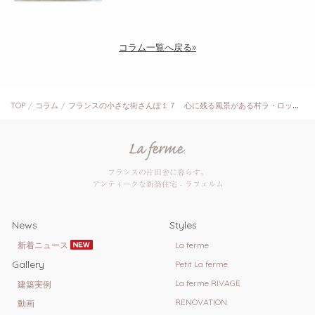
コラム一覧へ戻る»
TOP
コラム
フランスの小さな街さんぽ１７ 心に残る風景がある村ラ・ロッシュ・ギヨン
フランスの片田舎に暮らす。
アンティークな新築住宅 - ラフェルム
News
Styles
新着ニュース
La ferme
Gallery
Petit La ferme
La ferme RIVAGE
建築実例
RENOVATION
動画