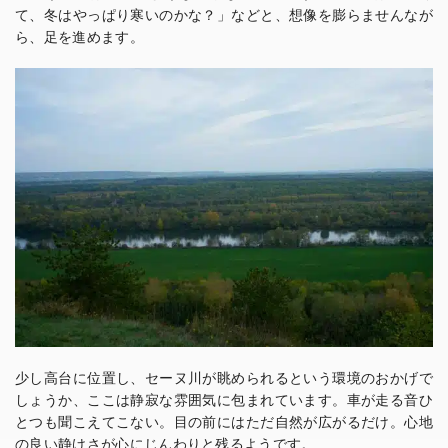
て、冬はやっぱり寒いのかな？」などと、想像を膨らませんなが
ら、足を進めます。
少し高台に位置し、セーヌ川が眺められるという環境のおかげで
しょうか、ここは静寂な雰囲気に包まれています。車が走る音ひ
とつも聞こえてこない。目の前にはただ自然が広がるだけ。心地
の良い静けさが心にじんわりと残るようです。