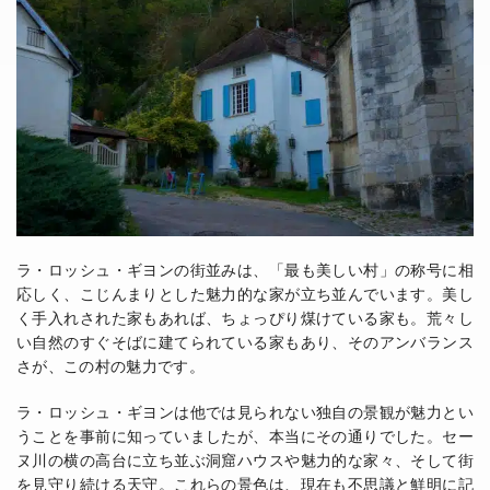
ラ・ロッシュ・ギヨンの街並みは、「最も美しい村」の称号に相
応しく、こじんまりとした魅力的な家が立ち並んでいます。美し
く手入れされた家もあれば、ちょっぴり煤けている家も。荒々し
い自然のすぐそばに建てられている家もあり、そのアンバランス
さが、この村の魅力です。
ラ・ロッシュ・ギヨンは他では見られない独自の景観が魅力とい
うことを事前に知っていましたが、本当にその通りでした。セー
ヌ川の横の高台に立ち並ぶ洞窟ハウスや魅力的な家々、そして街
を見守り続ける天守。これらの景色は、現在も不思議と鮮明に記