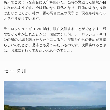
あえてこのような高台に天守を築いた。当時の緊迫した情勢が目
に浮かぶようです。今は戦のない時代となり、以前のような役割
はありませんが、村の一番の高台に立つ天守は、現在も村をそっ
と見守り続けています。
ラ・ロッシュ・ギヨンの城は、現在入館することができます。残
念ながら私が訪れたときは、閉館の少し前。ラ・ロッシュ・ギヨ
ンの城のお城を訪れた人たちによると、展望台からの眺めが素晴
らしいのだとか。是非とも見てみたいものです。次回訪れるとき
は、お城にも行ってみたいと思うのでした。
セーヌ川