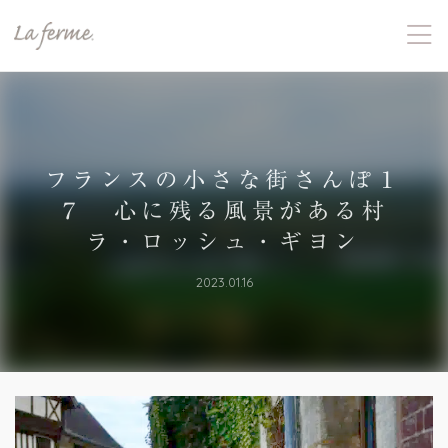
フランスの小さな街さんぽ１
７ 心に残る風景がある村
ラ・ロッシュ・ギヨン
2023.01.16