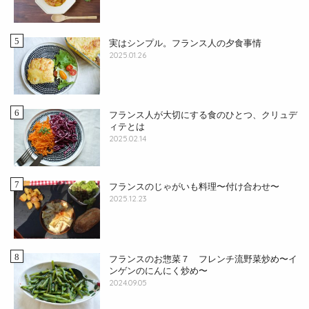
実はシンプル。フランス人の夕食事情
2025.01.26
フランス人が大切にする食のひとつ、クリュデ
ィテとは
2025.02.14
フランスのじゃがいも料理〜付け合わせ〜
2025.12.23
フランスのお惣菜７ フレンチ流野菜炒め〜イ
ンゲンのにんにく炒め〜
2024.09.05