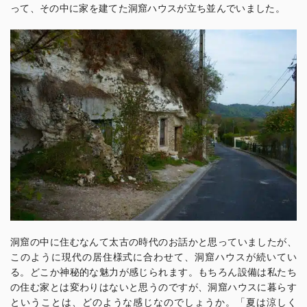
って、その中に家を建てた洞窟ハウスが立ち並んでいました。
洞窟の中に住むなんて太古の時代のお話かと思っていましたが、
このように現代の居住様式に合わせて、洞窟ハウスが続いてい
る。どこか神秘的な魅力が感じられます。もちろん設備は私たち
の住む家とは変わりはないと思うのですが、洞窟ハウスに暮らす
ということは、どのような感じなのでしょうか。「夏は涼しく