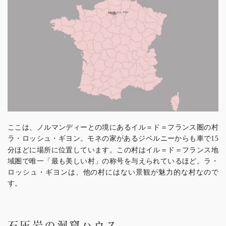
ここは、ノルマンディーとの境にあるイル＝ド＝フランス圏の村
ラ・ロッシュ・ギヨン。モネの家があるジベルニーからも車で
15
分ほどに場所に位置しています。この村はイル＝ド＝フランス地
域圏で唯一「最も美しい村」の称号を与えられているほど。ラ・
ロッシュ・ギヨンは、他の村にはない景観が魅力的な村なので
す。
石灰岩の洞窟ハウス