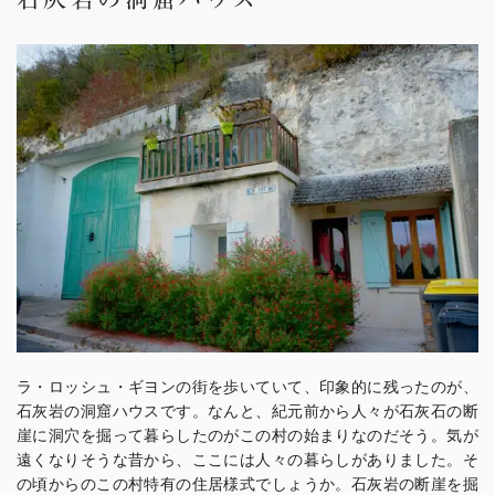
ラ・ロッシュ・ギヨンの街を歩いていて、印象的に残ったのが、
石灰岩の洞窟ハウスです。なんと、紀元前から人々が石灰石の断
崖に洞穴を掘って暮らしたのがこの村の始まりなのだそう。気が
遠くなりそうな昔から、ここには人々の暮らしがありました。そ
の頃からのこの村特有の住居様式でしょうか。石灰岩の断崖を掘