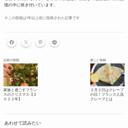
憶の中に焼き付いています。
※この投稿は1年以上前に投稿された記事です
LINE
以前の投稿
新しい投稿
家族と過ごすフラン
２月２日はクレープ
スのクリスマス【２
の日！フランス人流
０２２年】
クレープとは
あわせて読みたい