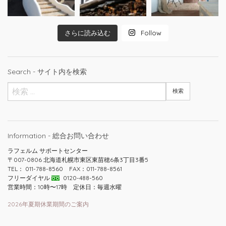
さらに読み込む
Follow
Search - サイト内を検索
Information - 総合お問い合わせ
ラフェルム サポートセンター
〒007-0806 北海道札幌市東区東苗穂6条3丁目3番5
TEL： 011-788-8560 FAX：011-788-8561
フリーダイヤル
0120-488-560
営業時間：10時〜17時 定休日：毎週水曜
2026年夏期休業期間のご案内