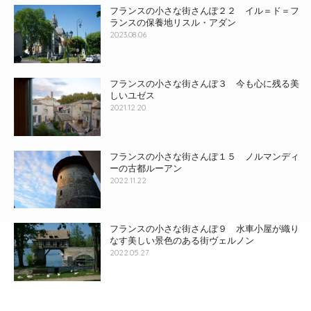
フランスの小さな街さんぽ２２ イル＝ド＝フ
ランスの保養地リスル・アダン
2023.08.06
フランスの小さな街さんぽ３ 今も心に残る美
しいユゼス
2021.12.20
フランスの小さな街さんぽ１５ ノルマンディ
ーの古都ルーアン
2022.11.22
フランスの小さな街さんぽ９ 水車小屋が織り
なす美しい景色のある街ヴェルノン
2022.05.27