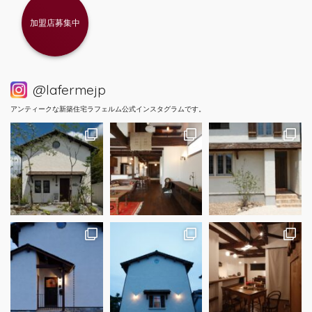
加盟店募集中
@lafermejp
アンティークな新築住宅ラフェルム公式インスタグラムです。