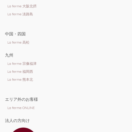
La ferme 大阪北摂
La ferme 淡路島
中国・四国
La ferme 高松
九州
La ferme 宗像福津
La ferme 福岡西
La ferme 熊本北
エリア外のお客様
La ferme ONLINE
法人の方向け