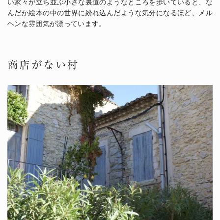
い家々が立ち並ぶ小さな裏道のようなところを歩いていると、な
んだか絵本の中の世界に紛れ込んだような気分になるほど、メル
ヘンな雰囲気が漂っています。
商店がない村