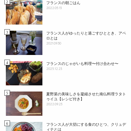
フランスの朝ごはん
2022.05.13
フランス人がゆったりと過ごすひととき、アペ
ロとは
2021.09.30
フランスのじゃがいも料理〜付け合わせ〜
2025.12.23
夏野菜の美味しさを凝縮させた南仏料理ラタト
ゥイユ【レシピ付き】
2022.09.23
フランス人が大切にする食のひとつ、クリュデ
ィテとは