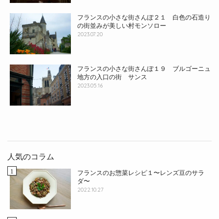
フランスの小さな街さんぽ２１ 白色の石造り
の街並みが美しい村モンソロー
2023.07.20
フランスの小さな街さんぽ１９ ブルゴーニュ
地方の入口の街 サンス
2023.05.16
人気のコラム
フランスのお惣菜レシピ１〜レンズ豆のサラ
ダ〜
2022.10.27