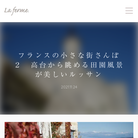
フランスの小さな街さんぽ
２ 高台から眺める田園風景
が美しいルッサン
2021.11.24