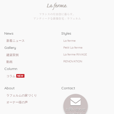
フランスの片田舎に暮らす。
アンティークな新築住宅 - ラフェルム
News
Styles
新着ニュース
La ferme
Gallery
Petit La ferme
La ferme RIVAGE
建築実例
RENOVATION
動画
Column
コラム
About
Contact
ラフェルムの家づくり
オーナー様の声
お問い合わせ