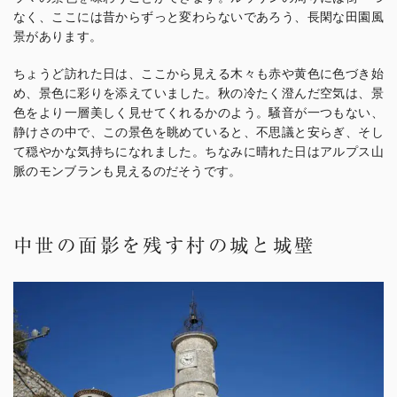
なく、ここには昔からずっと変わらないであろう、長閑な田園風
景があります。
ちょうど訪れた日は、ここから見える木々も赤や黄色に色づき始
め、景色に彩りを添えていました。秋の冷たく澄んだ空気は、景
色をより一層美しく見せてくれるかのよう。騒音が一つもない、
静けさの中で、この景色を眺めていると、不思議と安らぎ、そし
て穏やかな気持ちになれました。ちなみに晴れた日はアルプス山
脈のモンブランも見えるのだそうです。
中世の面影を残す村の城と城壁