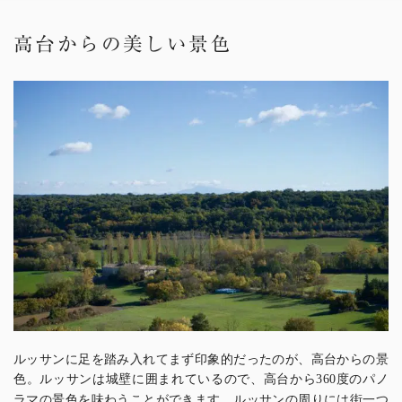
高台からの美しい景色
ルッサンに足を踏み入れてまず印象的だったのが、高台からの景
色。ルッサンは城壁に囲まれているので、高台から
度のパノ
360
ラマの景色を味わうことができます。ルッサンの周りには街一つ