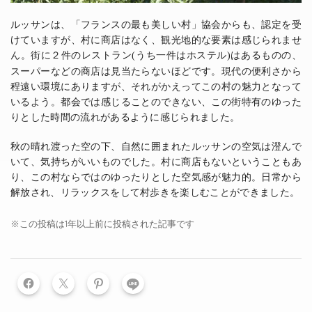
ルッサンは、「フランスの最も美しい村」協会からも、認定を受
けていますが、村に商店はなく、観光地的な要素は感じられませ
ん。街に２件のレストラン
うち一件はホステル
はあるものの、
(
)
スーパーなどの商店は見当たらないほどです。現代の便利さから
程遠い環境にありますが、それがかえってこの村の魅力となって
いるよう。都会では感じることのできない、この街特有のゆった
りとした時間の流れがあるように感じられました。
秋の晴れ渡った空の下、自然に囲まれたルッサンの空気は澄んで
いて、気持ちがいいものでした。村に商店もないということもあ
り、この村ならではのゆったりとした空気感が魅力的。日常から
解放され、リラックスをして村歩きを楽しむことができました。
※この投稿は1年以上前に投稿された記事です
LINE