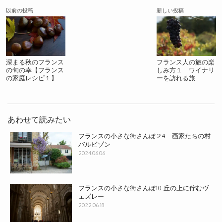
以前の投稿
新しい投稿
深まる秋のフランス
フランス人の旅の楽
の旬の幸【フランス
しみ方１ ワイナリ
の家庭レシピ１】
ーを訪れる旅
あわせて読みたい
フランスの小さな街さんぽ２4 画家たちの村
バルビゾン
2024.06.06
フランスの小さな街さんぽ10 丘の上に佇むヴ
ェズレー
2022.06.18