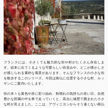
フランスには、小さくても魅力的な街や村がたくさん存在しま
す。絵本に出てくるような可愛らしい街並みや、どこか懐かしさ
が感じられる素朴な風景があります。そんなフランスの小さな街
を散歩するこのシリーズ。今回は南仏に位置する小さな村、ルッ
サンにご案内いたします。
街の木々も黄色や赤に彩り始め、秋晴れの気持ちの良い日。自然
豊かな田園の中を車で走っていくと、高台に城壁で囲まれた小さ
な村が見えました。ここは、アヴィニヨンからそう遠くない南仏