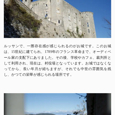
ルッサンで、一際存在感が感じられるのがお城です。このお城
は、
世紀に建てられ、
年のフランス革命まで、オーディベ
15
1789
ール家の支配下にありました。その後、学校やカフェ、裁判所と
して利用され、現在は、村役場となっています。お城ではなくな
ってから、長い年月が経ちますが、それでも中世の雰囲気を残
し、かつての栄華が感じられる場所です。