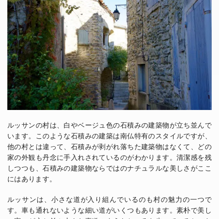
ルッサンの村は、白やベージュ色の石積みの建築物が立ち並んで
います。このような石積みの建築は南仏特有のスタイルですが、
他の村とは違って、石積みが剥がれ落ちた建築物はなくて、どの
家の外観も丹念に手入れされているのがわかります。清潔感を残
しつつも、石積みの建築物ならではのナチュラルな美しさがここ
にはあります。
ルッサンは、小さな道が入り組んでいるのも村の魅力の一つで
す。車も通れないような細い道がいくつもあります。素朴で美し