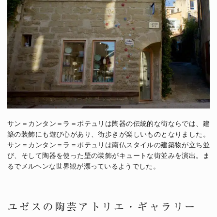
サン＝カンタン＝ラ＝ポテュリは陶器の伝統的な街ならでは、建
築の装飾にも遊び心があり、街歩きが楽しいものとなりました。
サン＝カンタン＝ラ＝ポテュリは南仏スタイルの建築物が立ち並
び、そして陶器を使った壁の装飾がキュートな街並みを演出。ま
るでメルヘンな世界観が漂っているようでした。
ユゼスの陶芸アトリエ・ギャラリー