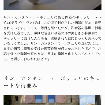
サン＝カンタン＝ラ＝ポテュリにある陶器のギャラリー
Terra
テラ ヴィヴァ
では、この街で制作された陶器が展示・販売
Viva(
)
されています。ここで一際目を引いたのが、和食器の作風に影響
を受けた器でした。繊細な色使いや器の形の美しさが特徴的で、
ギャラリーに訪れた人たちも、洗練された器にじっくり見入って
いるようでした。サン＝カンタン＝ラ＝ポテュリやユゼスには、
日本の陶芸に影響を受けた陶芸作家が何人かおられたほどで、お
話を伺った陶器作家の方は「日本の陶器文化をリスペクトしてい
る」と話しておられたほどです。
サン＝カンタン＝ラ＝ポテュリのキュ
ートな街並み