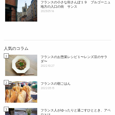
フランスの小さな街さんぽ１９ ブルゴーニュ
地方の入口の街 サンス
2023.05.16
人気のコラム
フランスのお惣菜レシピ１〜レンズ豆のサラ
ダ〜
2022.10.27
フランスの朝ごはん
2022.05.13
フランス人がゆったりと過ごすひととき、アペ
ロとは