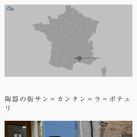
陶器の街サン＝カンタン＝ラ＝ポテュ
リ