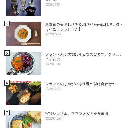
2021.09.30
夏野菜の美味しさを凝縮させた南仏料理ラタト
ゥイユ【レシピ付き】
2022.09.23
フランス人が大切にする食のひとつ、クリュデ
ィテとは
2025.02.14
フランスのじゃがいも料理〜付け合わせ〜
2025.12.23
実はシンプル。フランス人の夕食事情
2025.01.26