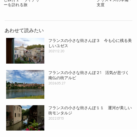
ーを訪れる旅
支度
あわせて読みたい
フランスの小さな街さんぽ３ 今も心に残る美
しいユゼス
2021.12.20
フランスの小さな街さんぽ２1 活気が息づく
南仏の街アルビ
2026.05.27
フランスの小さな街さんぽ１１ 運河が美しい
街モンタルジ
2022.07.13