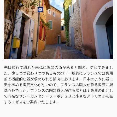
先日旅行で訪れた南仏に陶器の街があると聞き、訪ねてみまし
た。少しづつ変わりつつあるものの、一般的にフランスでは実用
的で機能的な器が求められる傾向にあります。日本のように器に
美を求める陶芸文化がないので、フランスの職人が作る陶芸に興
味心身でした。フランスの陶器職人が作る器とは？陶器の街とし
て有名なサン＝カンタン＝ラ＝ポテュリと小さなアトリエが点在
するユゼスをご案内いたします。