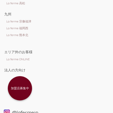
La ferme 高松
九州
La ferme 宗像福津
La ferme 福岡西
La ferme 熊本北
エリア外のお客様
La ferme ONLINE
法人の方向け
加盟店募集中
@lafermejp