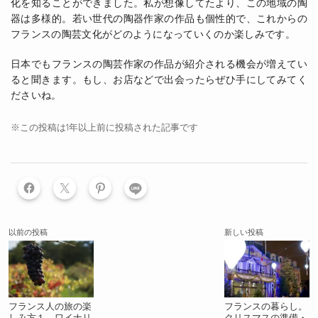
化を知ることができました。私が想像してたより、この地域の陶
器は多様的。若い世代の陶器作家の作品も個性的で、これからの
フランスの陶芸文化がどのようになっていくのか楽しみです。
日本でもフランスの陶芸作家の作品が紹介される機会が増えてい
ると聞きます。もし、お店などで出会ったらぜひ手にしてみてく
ださいね。
※この投稿は1年以上前に投稿された記事です
LINE
以前の投稿
新しい投稿
フランス人の旅の楽
フランスの暮らし。
しみ方１ ワイナリ
クリスマスの準備・