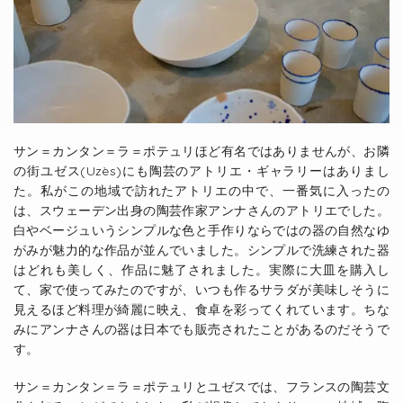
サン＝カンタン＝ラ＝ポテュリほど有名ではありませんが、お隣
の街ユゼス(Uzès)にも陶芸のアトリエ・ギャラリーはありまし
た。私がこの地域で訪れたアトリエの中で、一番気に入ったの
は、スウェーデン出身の陶芸作家アンナさんのアトリエでした。
白やベージュいうシンプルな色と手作りならではの器の自然なゆ
がみが魅力的な作品が並んでいました。シンプルで洗練された器
はどれも美しく、作品に魅了されました。実際に大皿を購入し
て、家で使ってみたのですが、いつも作るサラダが美味しそうに
見えるほど料理が綺麗に映え、食卓を彩ってくれています。ちな
みにアンナさんの器は日本でも販売されたことがあるのだそうで
す。
サン＝カンタン＝ラ＝ポテュリとユゼスでは、フランスの陶芸文