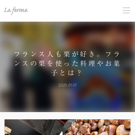
フランス人も栗が好き。フラ
ンスの栗を使った料理やお菓
子とは？
2025.01.07