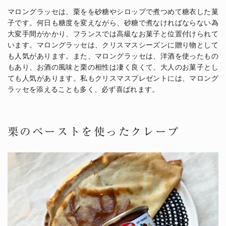
マロングラッセは、栗をを砂糖やシロップで煮つめて糖衣した菓
子です。何日も糖度を変えながら、砂糖で煮なければならない為
大変手間がかかり、フランスでは高級なお菓子と位置付けられて
います。マロングラッセは、クリスマスシーズンに贈り物として
も人気があります。また、マロングラッセは、洋酒を使ったもの
もあり、お酒の風味と栗の相性は凄く良くて、大人のお菓子とし
ても人気があります。私もクリスマスプレゼントには、マロング
ラッセを添えることも多く、必ず喜ばれます。
栗のペーストを使ったクレープ