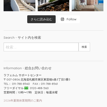
さらに読み込む
Follow
Search - サイト内を検索
Information - 総合お問い合わせ
ラフェルム サポートセンター
〒007-0806 北海道札幌市東区東苗穂6条3丁目3番5
TEL： 011-788-8560 FAX：011-788-8561
フリーダイヤル
0120-488-560
営業時間：10時〜17時 定休日：毎週水曜
2026年夏期休業期間のご案内