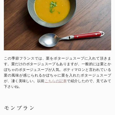
この季節フランスでは、栗をポタージュスープに入れて頂きま
す。栗だけのポタージュスープもありますが、一般的には栗とか
ぼちゃのポタージュスープが人気。ポティマロンと言われている
栗の風味が感じられるかぼちゃに栗を入れたポタージュスープ
が、凄く美味しい。以前
こちらの記事
で紹介したので、見てみて
下さいね。
モンブラン