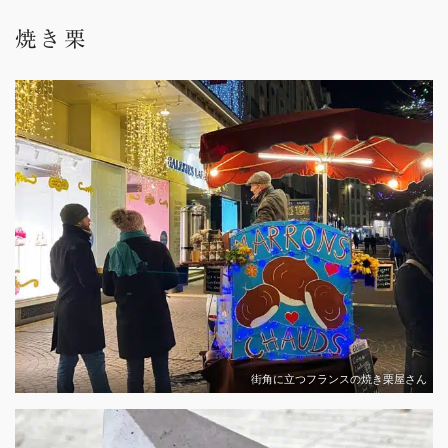
焼き栗
街角に立つフランスの焼き栗屋さん