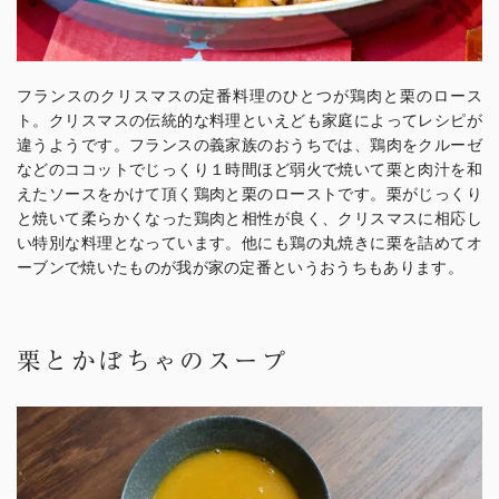
フランスのクリスマスの定番料理のひとつが鶏肉と栗のロース
ト。クリスマスの伝統的な料理といえども家庭によってレシピが
違うようです。フランスの義家族のおうちでは、鶏肉をクルーゼ
などのココットでじっくり１時間ほど弱火で焼いて栗と肉汁を和
えたソースをかけて頂く鶏肉と栗のローストです。栗がじっくり
と焼いて柔らかくなった鶏肉と相性が良く、クリスマスに相応し
い特別な料理となっています。他にも鶏の丸焼きに栗を詰めてオ
ーブンで焼いたものが我が家の定番というおうちもあります。
栗とかぼちゃのスープ