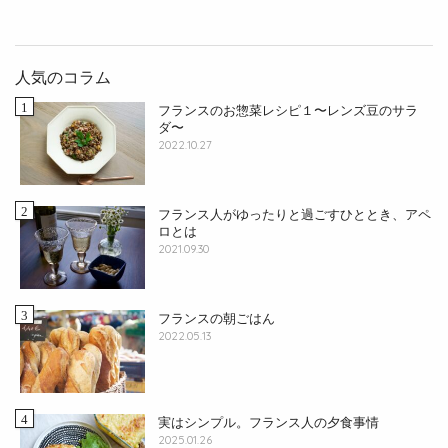
人気のコラム
フランスのお惣菜レシピ１〜レンズ豆のサラ
ダ〜
2022.10.27
フランス人がゆったりと過ごすひととき、アペ
ロとは
2021.09.30
フランスの朝ごはん
2022.05.13
実はシンプル。フランス人の夕食事情
2025.01.26