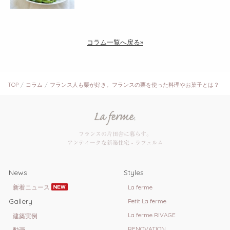
コラム一覧へ戻る»
TOP
コラム
フランス人も栗が好き。フランスの栗を使った料理やお菓子とは？
フランスの片田舎に暮らす。
アンティークな新築住宅 - ラフェルム
News
Styles
新着ニュース
La ferme
Gallery
Petit La ferme
La ferme RIVAGE
建築実例
RENOVATION
動画