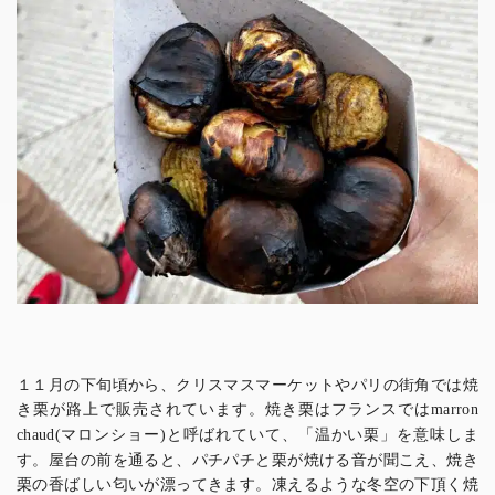
１１月の下旬頃から、クリスマスマーケットやパリの街角では焼
き栗が路上で販売されています。焼き栗はフランスでは
marron
マロンショー
と呼ばれていて、「温かい栗」を意味しま
chaud(
)
す。屋台の前を通ると、パチパチと栗が焼ける音が聞こえ、焼き
栗の香ばしい匂いが漂ってきます。凍えるような冬空の下頂く焼