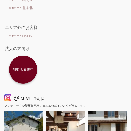
La ferme 熊本北
エリア外のお客様
La ferme ONLINE
法人の方向け
加盟店募集中
@lafermejp
アンティークな新築住宅ラフェルム公式インスタグラムです。