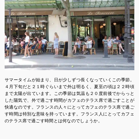
サマータイムが始まり、日が少しずつ長くなっていくこの季節。
４月下旬だと２１時ぐらいまで外は明るく、夏至の頃は２２時頃
まで太陽が出ています。この季節は気温も２０度前後でからっと
した陽気で、外で過ごす時間がカフェのテラス席で過ごすことが
快適なのです。フランスの人々にとってカフェのテラス席で過ご
す時間は特別な意味を持っています。フランス人にとってカフェ
のテラス席で過ごす時間とは何なのでしょうか。