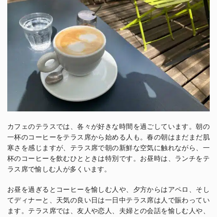
カフェのテラスでは、各々が好きな時間を過ごしています。朝の
一杯のコーヒーをテラス席から始める人も。春の朝はまだまだ肌
寒さを感じますが、テラス席で朝の新鮮な空気に触れながら、一
杯のコーヒーを飲むひとときは特別です。お昼時は、ランチをテ
ラス席で愉しむ人が多くいます。
お昼を過ぎるとコーヒーを愉しむ人や、夕方からはアペロ、そし
てディナーと、天気の良い日は一日中テラス席は人で賑わってい
ます。テラス席では、友人や恋人、夫婦との会話を愉しむ人や、