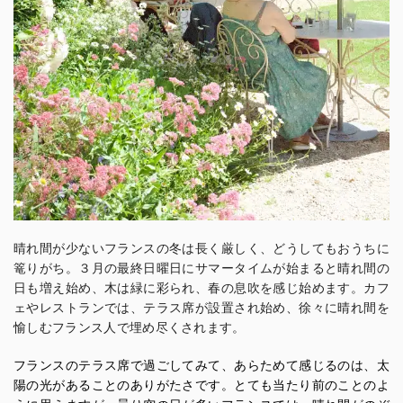
晴れ間が少ないフランスの冬は長く厳しく、どうしてもおうちに
篭りがち。３月の最終日曜日にサマータイムが始まると晴れ間の
日も増え始め、木は緑に彩られ、春の息吹を感じ始めます。カフ
ェやレストランでは、テラス席が設置され始め、徐々に晴れ間を
愉しむフランス人で埋め尽くされます。
フランスのテラス席で過ごしてみて、あらためて感じるのは、太
陽の光があることのありがたさです。とても当たり前のことのよ