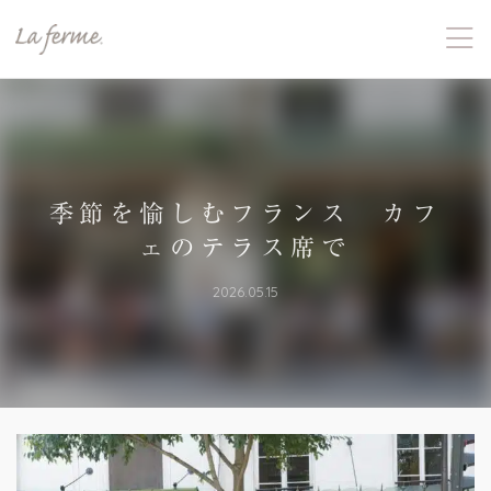
季節を愉しむフランス カフ
ェのテラス席で
2026.05.15