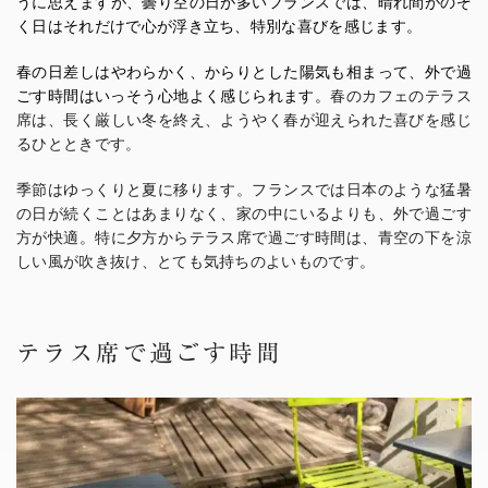
うに思えますが、曇り空の日が多いフランスでは、晴れ間がのぞ
く日はそれだけで心が浮き立ち、特別な喜びを感じます。
春の日差しはやわらかく、からりとした陽気も相まって、外で過
ごす時間はいっそう心地よく感じられます。
春のカフェのテラス
席は、長く厳しい冬を終え、ようやく春が迎えられた喜びを感じ
るひとときです。
季節はゆっくりと夏に移ります。フランスでは日本のような猛暑
の日が続くことはあまりなく、家の中にいるよりも、外で過ごす
方が快適。特に夕方からテラス席で過ごす時間は、青空の下を涼
しい風が吹き抜け、とても気持ちのよいものです。
テラス席で過ごす時間