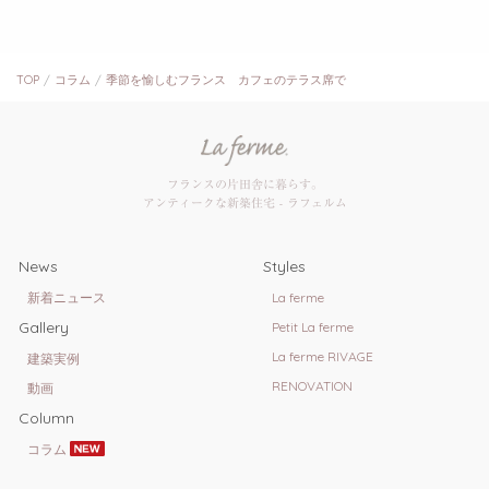
TOP
コラム
季節を愉しむフランス カフェのテラス席で
フランスの片田舎に暮らす。
アンティークな新築住宅 - ラフェルム
News
Styles
新着ニュース
La ferme
Gallery
Petit La ferme
La ferme RIVAGE
建築実例
RENOVATION
動画
Column
コラム