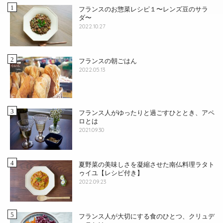
フランスのお惣菜レシピ１〜レンズ豆のサラ
ダ〜
2022.10.27
フランスの朝ごはん
2022.05.13
フランス人がゆったりと過ごすひととき、アペ
ロとは
2021.09.30
夏野菜の美味しさを凝縮させた南仏料理ラタト
ゥイユ【レシピ付き】
2022.09.23
フランス人が大切にする食のひとつ、クリュデ