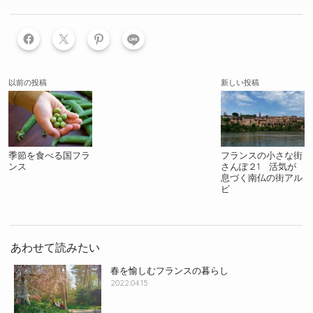
LINE
以前の投稿
新しい投稿
季節を食べる国フラ
フランスの小さな街
ンス
さんぽ２1 活気が
息づく南仏の街アル
ビ
あわせて読みたい
春を愉しむフランスの暮らし
2022.04.15