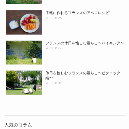
手軽に作れるフランスのアペロレシピ1
2022.04.25
フランスの休日を愉しむ暮らし〜ハイキング〜
2022.07.22
休日を愉しむフランスの暮らし〜ピクニック
編〜
2022.06.03
人気のコラム