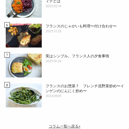
ィテとは
2025.02.14
フランスのじゃがいも料理〜付け合わせ〜
2025.12.23
実はシンプル。フランス人の夕食事情
2025.01.26
フランスのお惣菜７ フレンチ流野菜炒め〜イ
ンゲンのにんにく炒め〜
2024.09.05
コラム一覧へ戻る»