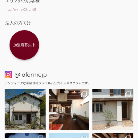
エリア外のお客様
La ferme ONLINE
法人の方向け
加盟店募集中
@lafermejp
アンティークな新築住宅ラフェルム公式インスタグラムです。