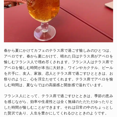
春から夏にかけてカフェのテラス席で過ごす愉しみのひとつは、
アペロです。春から夏にかけて、晴れた日はテラス席がアペロを
愉しむフランス人で埋め尽くされます。フランス人はテラス席で
アペロを愉しむ時間が本当に大好き。ワインやカクテル、ビール
を片手に、友人、家族、恋人とテラス席で過ごすひとときは、お
祭りのように、心を浮立たせてくれます。テラス席でアペロを愉
しむ時間は、夏ならではの高揚感と開放感で溢れています。
フランス人にとって、テラス席で過ごすひとときは、季節の恵み
を感じながら、効率や生産性とは全く無縁のただただゆったりと
した時間が愉しむことができます。それは日常の中のちょっとし
た贅沢であり、人生を豊かにしてくれるひとときのようです。